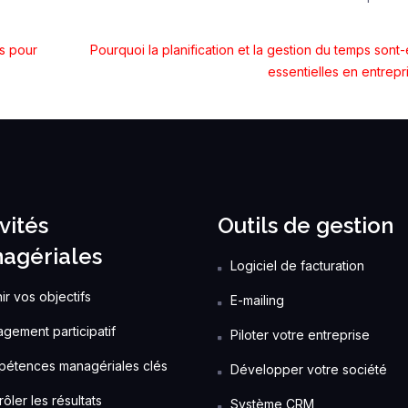
és pour
Pourquoi la planification et la gestion du temps sont-
essentielles en entrepr
vités
Outils de gestion
agériales
Logiciel de facturation
ir vos objectifs
E-mailing
gement participatif
Piloter votre entreprise
étences managériales clés
Développer votre société
ôler les résultats
Système CRM