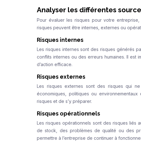
Analyser les différentes sourc
Pour évaluer les risques pour votre entreprise,
risques peuvent être internes, externes ou opérat
Risques internes
Les risques internes sont des risques générés p
conflits internes ou des erreurs humaines. Il es
d’action efficace.
Risques externes
Les risques externes sont des risques qui ne
économiques, politiques ou environnementaux qu
risques et de s’y préparer.
Risques opérationnels
Les risques opérationnels sont des risques liés 
de stock, des problèmes de qualité ou des pro
permettre à l’entreprise de continuer à fonctionner