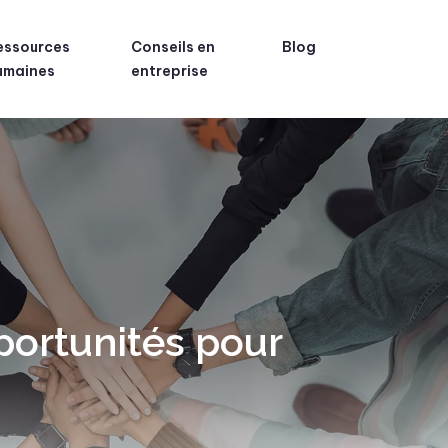
essources
Conseils en
Blog
umaines
entreprise
portunités pour