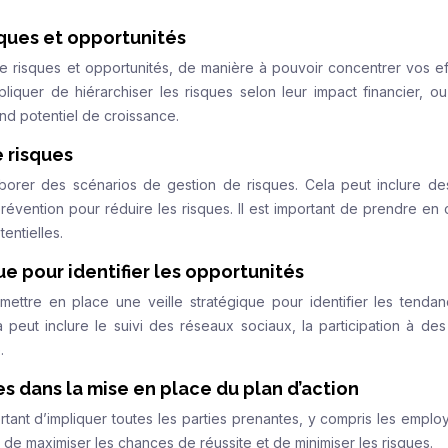
sques et opportunités
 de risques et opportunités, de manière à pouvoir concentrer vos eff
pliquer de hiérarchiser les risques selon leur impact financier, o
and potentiel de croissance.
 risques
élaborer des scénarios de gestion de risques. Cela peut inclure de
évention pour réduire les risques. Il est important de prendre en
tentielles.
e pour identifier les opportunités
e mettre en place une veille stratégique pour identifier les tenda
a peut inclure le suivi des réseaux sociaux, la participation à des
.
es dans la mise en place du plan d’action
portant d’impliquer toutes les parties prenantes, y compris les emplo
ra de maximiser les chances de réussite et de minimiser les risques.