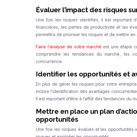
Évaluer l’impact des risques sur
Une fois les risques identifiés, il est important 
financières, les pertes de productivité et les év
permettra de prioriser les risques et de mettre en 
Faire l’analyse de votre marché
est une étape cru
comprendre les tendances du marché, les co
concurrence.
Identifier les opportunités et 
En plus de gérer les risques pour votre entreprise
inclure l’identification des avantages concurrent
Il est important d’être à l’affût des tendances du
Mettre en place un plan d’action
opportunités
Une fois les risques évalués et les opportunités i
risques et exploiter les opportunités.