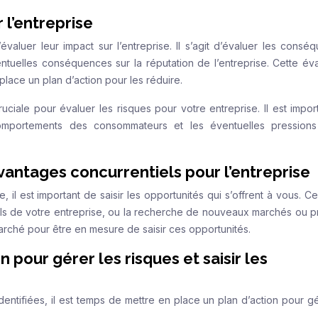
 l’entreprise
d’évaluer leur impact sur l’entreprise. Il s’agit d’évaluer les cons
entuelles conséquences sur la réputation de l’entreprise. Cette éva
place un plan d’action pour les réduire.
ciale pour évaluer les risques pour votre entreprise. Il est impor
mportements des consommateurs et les éventuelles pressions
avantages concurrentiels pour l’entreprise
, il est important de saisir les opportunités qui s’offrent à vous. C
iels de votre entreprise, ou la recherche de nouveaux marchés ou pr
 marché pour être en mesure de saisir ces opportunités.
 pour gérer les risques et saisir les
dentifiées, il est temps de mettre en place un plan d’action pour gé