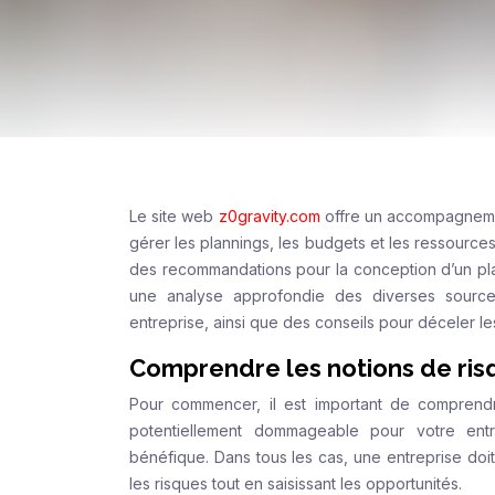
Le site web
z0gravity.com
offre un accompagnement
gérer les plannings, les budgets et les ressource
des recommandations pour la conception d’un plan d
une analyse approfondie des diverses sources 
entreprise, ainsi que des conseils pour déceler l
Comprendre les notions de ris
Pour commencer, il est important de comprend
potentiellement dommageable pour votre entr
bénéfique. Dans tous les cas, une entreprise doi
les risques tout en saisissant les opportunités.