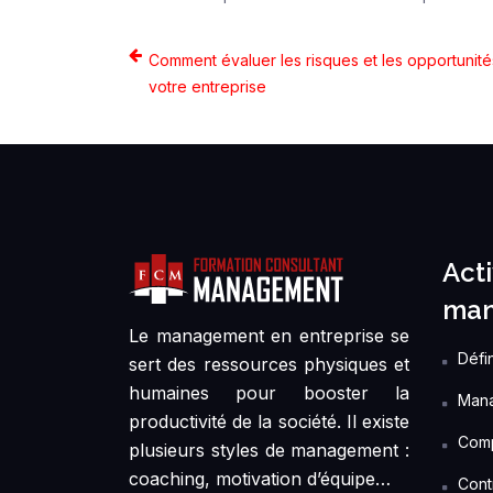
Comment évaluer les risques et les opportunit
votre entreprise
Acti
man
Le management en entreprise se
Défin
sert des ressources physiques et
humaines pour booster la
Mana
productivité de la société. Il existe
Comp
plusieurs styles de management :
coaching, motivation d’équipe…
Contr