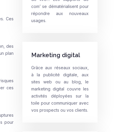
com’ se dématérialisent pour
répondre aux nouveaux
es. Ces
usages.
on, des
un plan
Marketing digital
Grâce aux réseaux sociaux,
à la publicité digitale, aux
risques
sites web ou au blog, le
ler ces
marketing digital couvre les
activités déployées sur la
toile pour communiquer avec
vos prospects ou vos clients.
uptures
es pour