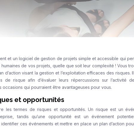
 et un logiciel de gestion de projets simple et accessible qui pe
s humaines de vos projets, quelle que soit leur complexité ! Vous tr
’action visant la gestion et l’exploitation efficaces des risques. Il
de risque afin d’évaluer leurs répercussions sur l’activité d
es occasions qui pourraient être avantageuses pour vous.
ques et opportunités
re les termes de risques et opportunités. Un risque est un év
eprise, tandis qu’une opportunité est un événement potentie
t identifier ces événements et mettre en place un plan d’action pou