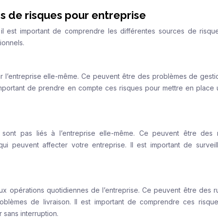
es de risques pour entreprise
 il est important de comprendre les différentes sources de risqu
ionnels.
ar l’entreprise elle-même. Ce peuvent être des problèmes de gesti
t important de prendre en compte ces risques pour mettre en place 
 sont pas liés à l’entreprise elle-même. Ce peuvent être des 
i peuvent affecter votre entreprise. Il est important de surveil
aux opérations quotidiennes de l’entreprise. Ce peuvent être des r
blèmes de livraison. Il est important de comprendre ces risqu
 sans interruption.